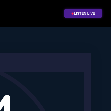
LISTEN LIVE
◉