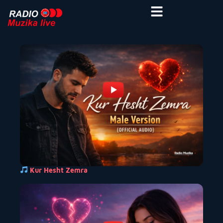
Kur Hesht Zemra