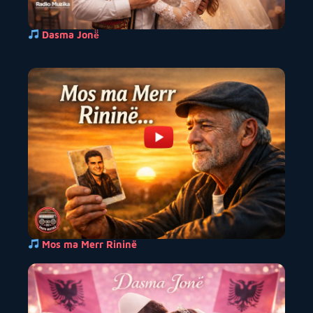
Dasma Jonë̈
Mos ma Merr Rininë