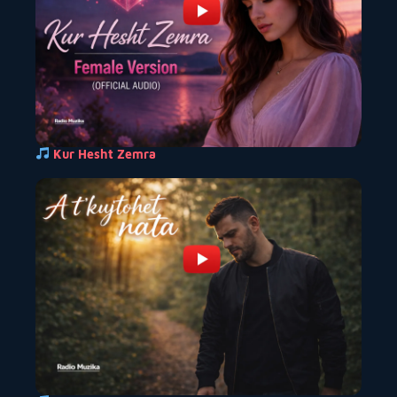
Kur Hesht Zemra