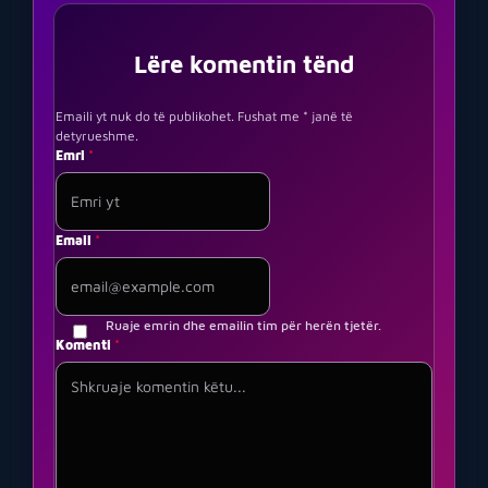
Lëre komentin tënd
Emaili yt nuk do të publikohet. Fushat me * janë të
detyrueshme.
Emri
*
Email
*
Ruaje emrin dhe emailin tim për herën tjetër.
Komenti
*