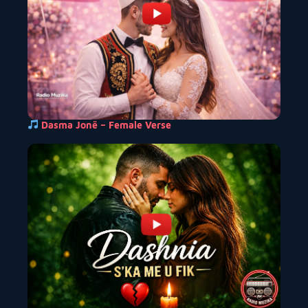
Dasma Jonë – Female Verse