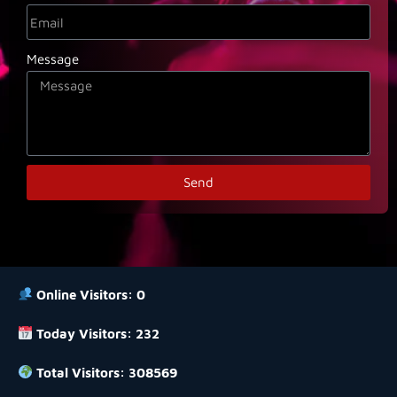
Message
Send
Online Visitors:
0
Today Visitors:
232
Total Visitors:
308569