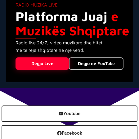
RADIO MUZIKA LIVE
Platforma Juaj
e
Muzikës Shqiptare
Radio live 24/7, video muzikore dhe hitet
më të reja shqiptare në një vend.
Dëgjo Live
Dëgjo në YouTube
Youtube
Facebook