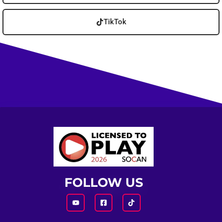
TikTok
FOLLOW US