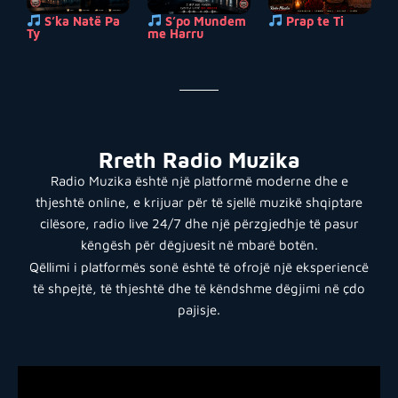
S’ka Natë Pa
S’po Mundem
Prap te Ti
Ty
me Harru
Rreth Radio Muzika
Radio Muzika është një platformë moderne dhe e
thjeshtë online, e krijuar për të sjellë muzikë shqiptare
cilësore, radio live 24/7 dhe një përzgjedhje të pasur
këngësh për dëgjuesit në mbarë botën.
Qëllimi i platformës sonë është të ofrojë një eksperiencë
të shpejtë, të thjeshtë dhe të këndshme dëgjimi në çdo
pajisje.