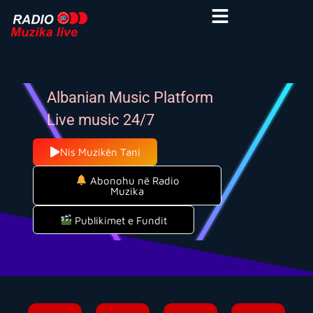
Albanian Music Platform
Live music 24/7
Nis Muzikën Tani
Abonohu në Radio
Muzika
Publikimet e Fundit