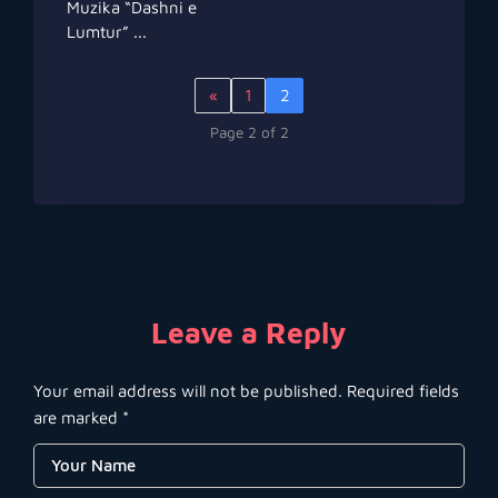
Muzika “Dashni e
Lumtur” ...
«
1
2
Page 2 of 2
Leave a Reply
Your email address will not be published.
Required fields
are marked
*